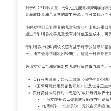
对于6-23月龄儿童，母乳也是能量和营养素的重
儿获取能量和营养素的重要来源，并可降低营养
小时候得到母乳喂养的儿童和青少年出现超重或
通过母乳喂养改善儿童发育并降低卫生成本，可
母乳喂养持续时间较长还有益于母亲的健康和福
应，通常会导致哺乳闭经期）。这是一种自然控
必须支持母亲和家庭对婴儿进行最佳母乳喂养。
实行有关政策，如劳工组织《保护生育公约》
《国际母乳代用品销售守则》以及世界卫生
实施爱婴医院行动中规定的“成功母乳喂养十
产后立即开始母婴肌肤接触并在生命最
按需哺乳（也就是说，无论白天和夜晚