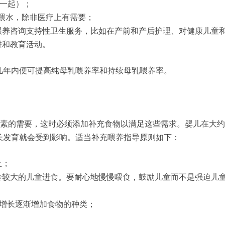
在一起）；
喂水，除非医疗上有需要；
喂养咨询支持性卫生服务，比如在产前和产后护理、对健康儿童
进和教育活动。
几年内便可提高纯母乳喂养率和持续母乳喂养率。
养素的需要，这时必须添加补充食物以满足这些需求。婴儿在大约
长发育就会受到影响。适当补充喂养指导原则如下：
上；
龄较大的儿童进食。要耐心地慢慢喂食，鼓励儿童而不是强迫儿
的增长逐渐增加食物的种类；