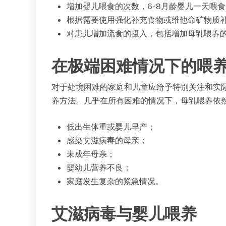
增加婴儿喂食的次数，6-8月龄婴儿一天喂食2
根据需要使用强化补充食物或维他命矿物质
对患儿增加流食的摄入，包括增加母乳喂养
在极端困难情况下的喂
对于处境困难的家庭和儿童应给予特别关注和实
养方法。几乎在所有困难的情况下，母乳喂养依
低出生体重或婴儿早产；
感染艾滋病毒的母亲；
未成年母亲；
婴幼儿营养不良；
家庭发生复杂的紧急情况。
艾滋病毒与婴儿喂养