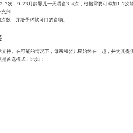
-3次，9-23月龄婴儿一天喂食3-4次，根据需要可添加1-2次
补充剂；
的次数，并给予稀软可口的食物。
养
际支持。在可能的情况下，母亲和婴儿应始终在一起，并为其提
然是首选模式，比如：