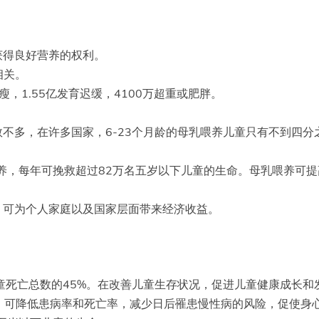
获得良好营养的权利。
相关。
瘦，1.55亿发育迟缓，4100万超重或肥胖。
不多，在许多国家，6-23个月龄的母乳喂养儿童只有不到四
喂养，每年可挽救超过82万名五岁以下儿童的生命。母乳喂养可
，可为个人家庭以及国家层面带来经济收益。
童死亡总数的45%。在改善儿童生存状况，促进儿童健康成长
，可降低患病率和死亡率，减少日后罹患慢性病的风险，促使身