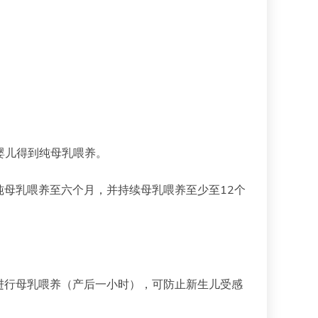
的婴儿得到纯母乳喂养。
母乳喂养至六个月，并持续母乳喂养至少至12个
进行母乳喂养（产后一小时），可防止新生儿受感