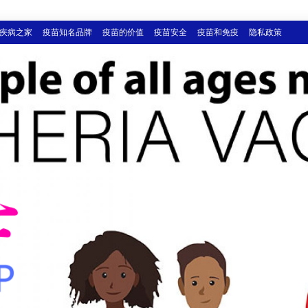
疾病之家
疫苗知名品牌
疫苗的价值
疫苗安全
疫苗和免疫
隐私政策