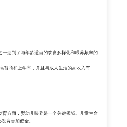
分之一达到了与年龄适当的饮食多样化和喂养频率的
提高智商和上学率，并且与成人生活的高收入有
和发育方面，婴幼儿喂养是一个关键领域。儿童生命
心发育更加健全。