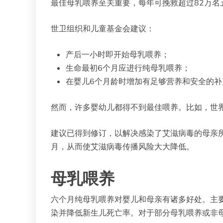
最佳母乳喂养至关重要，每年可挽救超过82万名
世卫组织和儿童基金会建议：
产后一小时即开始母乳喂养；
生命最初6个月应进行纯母乳喂养；
在婴儿6个月龄时增加有足够营养和安全的
然而，许多婴幼儿都得不到最佳喂养。比如，世界范
建议已得到修订，以解决感染了艾滋病毒的母亲
月，从而使艾滋病毒传播风险大大降低。
母乳喂养
六个月纯母乳喂养对婴儿和母亲有诸多好处。主
染并降低新生儿死亡率。对于部分母乳喂养或非