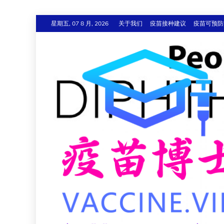
跳
星期五, 07 8 月, 2026
关于我们
疫苗接种建议
疫苗可预防
至
内
容