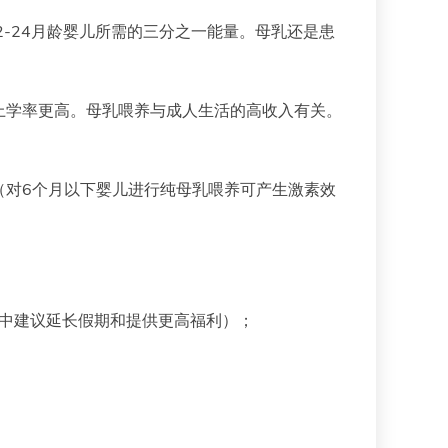
2-24月龄婴儿所需的三分之一能量。母乳还是患
上学率更高。母乳喂养与成人生活的高收入有关。
（对6个月以下婴儿进行纯母乳喂养可产生激素效
其中建议延长假期和提供更高福利）；