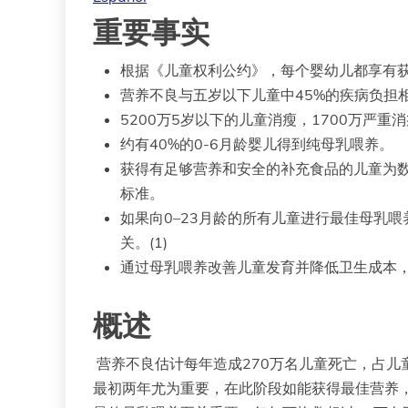
重要事实
根据《儿童权利公约》，每个婴幼儿都享有
营养不良与五岁以下儿童中45%的疾病负担
5200万5岁以下的儿童消瘦，1700万严重消
约有40%的0-6月龄婴儿得到纯母乳喂养。
获得有足够营养和安全的补充食品的儿童为数
标准。
如果向0–23月龄的所有儿童进行最佳母乳
关。(1)
通过母乳喂养改善儿童发育并降低卫生成本
概述
营养不良估计每年造成270万名儿童死亡，占儿
最初两年尤为重要，在此阶段如能获得最佳营养