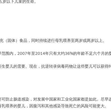
五岁以下儿童的生命。
补充（固体）食品，同时持续进行母乳喂养至两岁或两岁以上。
围内，2007年至2014年只有大约36%的年龄不足六个月
所生婴儿的需要。现在，抗逆转录病毒药物让这些婴儿可以获得纯
要可防止肠道感染，对发展中国家和工业化国家都是如此。尽早
母乳喂养的婴儿，因腹泻和其他感染导致死亡的风险可能更大。