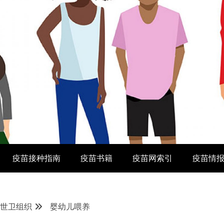
疫苗接种指南
疫苗书籍
疫苗网索引
疫苗情
-世卫组织
婴幼儿喂养