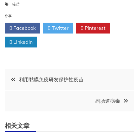
疫苗
分享
Facebook
Twitter
Pinterest
Linkedin
文
利用黏膜免疫研发保护性疫苗
章
副肠道病毒
导
航
相关文章