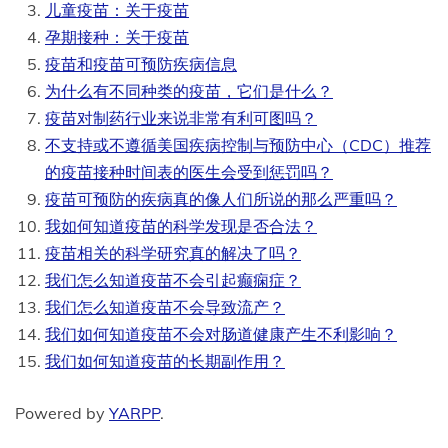
儿童疫苗：关于疫苗
孕期接种：关于疫苗
疫苗和疫苗可预防疾病信息
为什么有不同种类的疫苗，它们是什么？
疫苗对制药行业来说非常有利可图吗？
不支持或不遵循美国疾病控制与预防中心（CDC）推荐
的疫苗接种时间表的医生会受到惩罚吗？
疫苗可预防的疾病真的像人们所说的那么严重吗？
我如何知道疫苗的科学发现是否合法？
疫苗相关的科学研究真的解决了吗？
我们怎么知道疫苗不会引起癫痫症？
我们怎么知道疫苗不会导致流产？
我们如何知道疫苗不会对肠道健康产生不利影响？
我们如何知道疫苗的长期副作用？
Powered by
YARPP
.