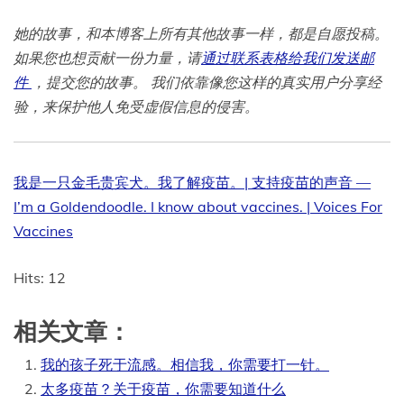
她的故事，和本博客上所有其他故事一样，都是自愿投稿。
如果您也想贡献一份力量，请
通过联系表格给我们发送邮
件
，提交您的故事。
我们依靠像您这样的真实用户分享经
验，来保护他人免受虚假信息的侵害。
我是一只金毛贵宾犬。我了解疫苗。| 支持疫苗的声音 —
I’m a Goldendoodle. I know about vaccines. | Voices For
Vaccines
Hits: 12
相关文章：
我的孩子死于流感。相信我，你需要打一针。
太多疫苗？关于疫苗，你需要知道什么