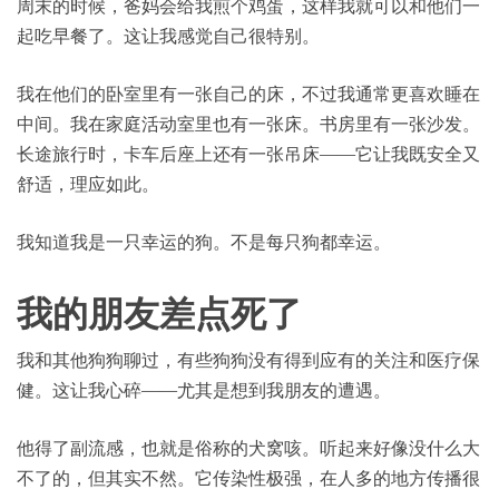
周末的时候，爸妈会给我煎个鸡蛋，这样我就可以和他们一
起吃早餐了。这让我感觉自己很特别。
我在他们的卧室里有一张自己的床，不过我通常更喜欢睡在
中间。我在家庭活动室里也有一张床。书房里有一张沙发。
长途旅行时，卡车后座上还有一张吊床——它让我既安全又
舒适，理应如此。
我知道我是一只幸运的狗。不是每只狗都幸运。
我的朋友差点死了
我和其他狗狗聊过，有些狗狗没有得到应有的关注和医疗保
健。这让我心碎——尤其是想到我朋友的遭遇。
他得了副流感，也就是俗称的犬窝咳。听起来好像没什么大
不了的，但其实不然。它传染性极强，在人多的地方传播很