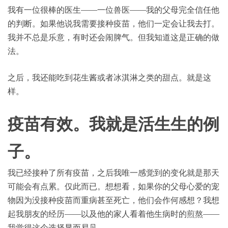
我有一位很棒的医生——一位兽医——我的父母完全信任他
的判断。如果他说我需要接种疫苗，他们一定会让我去打。
我并不总是乐意，有时还会闹脾气。但我知道这是正确的做
法。
之后，我还能吃到花生酱或者冰淇淋之类的甜点。就是这
样。
疫苗有效。我就是活生生的例
子。
我已经接种了所有疫苗，之后我唯一感觉到的变化就是那天
可能会有点累。仅此而已。想想看，如果你的父母心爱的宠
物因为没接种疫苗而重病甚至死亡，他们会作何感想？我想
起我朋友的经历——以及他的家人看着他生病时的煎熬——
我觉得这个选择显而易见。