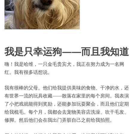
我是只幸运狗——而且我知道
嗨！我是哈维，一只金毛贵宾犬，我正在努力成为一名网
红。我有很多话想说。
我有很棒的父母。他们给我提供美味的食物、干净的水，还
有世界一流的玩具收藏——散落在家里的每个房间。我表演
了小把戏就能得到奖励，还能参加玩耍聚会，而且他们定期
给我梳毛。每个月，我都会去宠物美容店洗澡、吹干毛发、
修脚。然后他们会在我出门弄脏自己之前给我拍照。