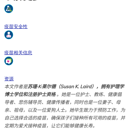
疫苗安全性
疫苗相关信息
资源
本文作者是
苏珊·K·莱尔德（Susan K. Laird），拥有护理学
博士学位和注册护士资格
。她是一位护士、教练、健康倡
导者、悲伤辅导员、健康传播者，同时也是一位妻子、母
亲、祖母，以及一位爱狗人士。她毕生致力于预防工作，为
自己选择合适的疫苗，确保孩子们接种所有可用的疫苗，并
定期为爱犬接种疫苗，让它们能够健康长寿。