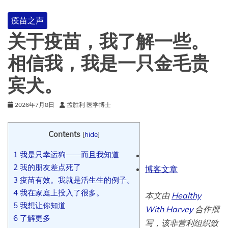
疫苗之声
关于疫苗，我了解一些。
相信我，我是一只金毛贵
宾犬。
2026年7月8日
孟胜利 医学博士
Contents
[
hide
]
1
我是只幸运狗——而且我知道
2
我的朋友差点死了
博客文章
3
疫苗有效。我就是活生生的例子。
4
我在家庭上投入了很多。
本文由
Healthy
5
我想让你知道
With Harvey
合作撰
6
了解更多
写，该非营利组织致