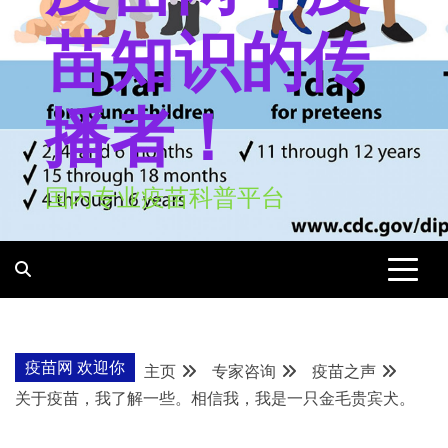
苗知识的传
播者！
国内专业疫苗科普平台
疫苗网 欢迎你
主页
专家咨询
疫苗之声
关于疫苗，我了解一些。相信我，我是一只金毛贵宾犬。